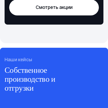
Смотреть акции
Наши кейсы
Собственное
производство и
отгрузки