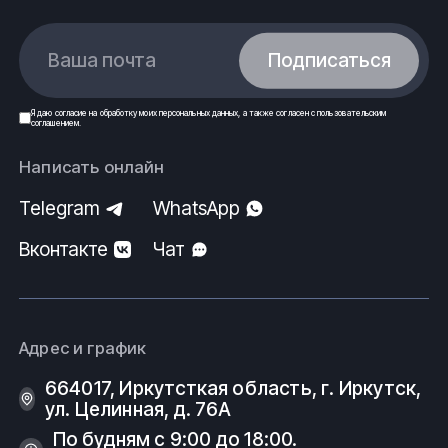
Ваша почта
Подписаться
Я даю
согласие
на обработку моих
персональных данных
, а также согласен с
пользовательским
соглашением
.
Написать онлайн
Telegram
WhatsApp
Вконтакте
Чат
Адрес и график
664017, Иркутсткая область, г. Иркутск,
ул. Целинная, д. 76А
По будням с 9:00 до 18:00.