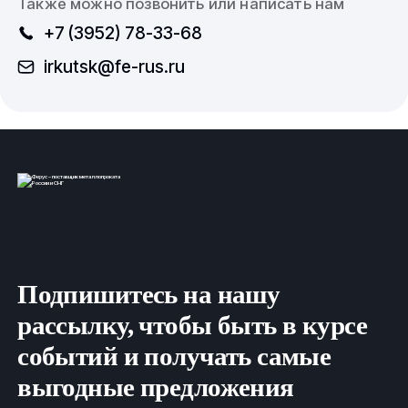
Также можно позвонить или написать нам
+7 (3952) 78-33-68
irkutsk@fe-rus.ru
Подпишитесь на нашу
рассылку, чтобы быть в курсе
событий и получать самые
выгодные предложения